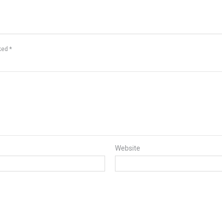
rked
*
Website