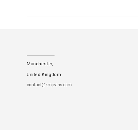
Manchester,
United Kingdom.
contact@kmjeans.com