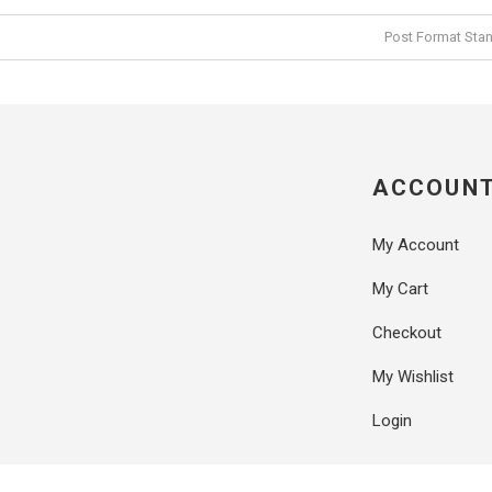
Post Format Sta
ACCOUNT
My Account
My Cart
Checkout
My Wishlist
Login