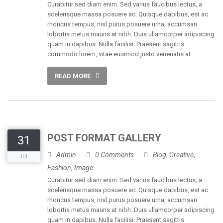
Curabitur sed diam enim. Sed varius faucibus lectus, a
scelerisque massa posuere ac. Quisque dapibus, est ac
rhoncus tempus, nisl purus posuere urna, accumsan
lobortis metus mauris at nibh. Duis ullamcorper adipiscing
quam in dapibus. Nulla facilisi. Praesent sagittis
commodo lorem, vitae euismod justo venenatis at.
READ MORE
POST FORMAT GALLERY
31
Admin
0 Comments
Blog
,
Creative
,
JUL
Fashion
,
Image
Curabitur sed diam enim. Sed varius faucibus lectus, a
scelerisque massa posuere ac. Quisque dapibus, est ac
rhoncus tempus, nisl purus posuere urna, accumsan
lobortis metus mauris at nibh. Duis ullamcorper adipiscing
quam in dapibus. Nulla facilisi. Praesent sagittis