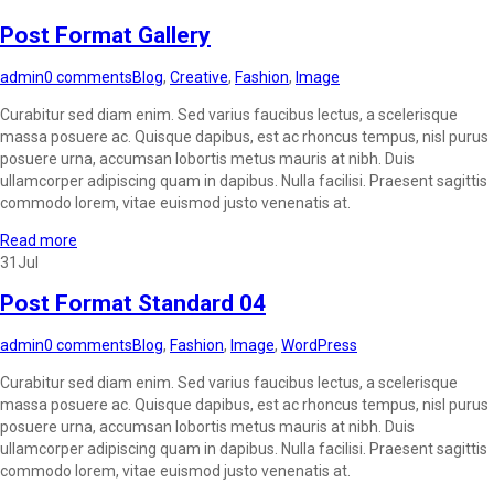
Post Format Gallery
admin
0 comments
Blog
,
Creative
,
Fashion
,
Image
Curabitur sed diam enim. Sed varius faucibus lectus, a scelerisque
massa posuere ac. Quisque dapibus, est ac rhoncus tempus, nisl purus
posuere urna, accumsan lobortis metus mauris at nibh. Duis
ullamcorper adipiscing quam in dapibus. Nulla facilisi. Praesent sagittis
commodo lorem, vitae euismod justo venenatis at.
Read more
31
Jul
Post Format Standard 04
admin
0 comments
Blog
,
Fashion
,
Image
,
WordPress
Curabitur sed diam enim. Sed varius faucibus lectus, a scelerisque
massa posuere ac. Quisque dapibus, est ac rhoncus tempus, nisl purus
posuere urna, accumsan lobortis metus mauris at nibh. Duis
ullamcorper adipiscing quam in dapibus. Nulla facilisi. Praesent sagittis
commodo lorem, vitae euismod justo venenatis at.