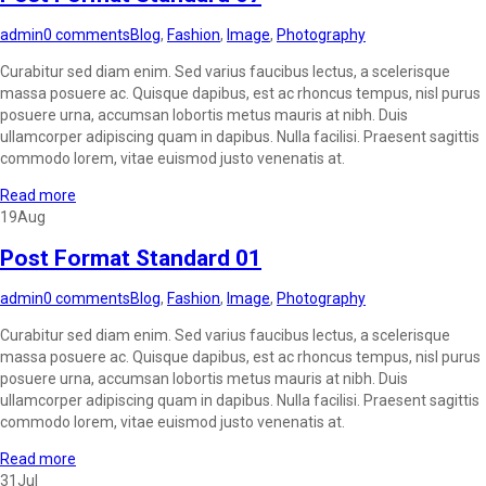
admin
0 comments
Blog
,
Fashion
,
Image
,
Photography
Curabitur sed diam enim. Sed varius faucibus lectus, a scelerisque
massa posuere ac. Quisque dapibus, est ac rhoncus tempus, nisl purus
posuere urna, accumsan lobortis metus mauris at nibh. Duis
ullamcorper adipiscing quam in dapibus. Nulla facilisi. Praesent sagittis
commodo lorem, vitae euismod justo venenatis at.
Read more
19
Aug
Post Format Standard 01
admin
0 comments
Blog
,
Fashion
,
Image
,
Photography
Curabitur sed diam enim. Sed varius faucibus lectus, a scelerisque
massa posuere ac. Quisque dapibus, est ac rhoncus tempus, nisl purus
posuere urna, accumsan lobortis metus mauris at nibh. Duis
ullamcorper adipiscing quam in dapibus. Nulla facilisi. Praesent sagittis
commodo lorem, vitae euismod justo venenatis at.
Read more
31
Jul