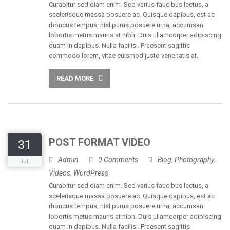
Curabitur sed diam enim. Sed varius faucibus lectus, a
scelerisque massa posuere ac. Quisque dapibus, est ac
rhoncus tempus, nisl purus posuere urna, accumsan
lobortis metus mauris at nibh. Duis ullamcorper adipiscing
quam in dapibus. Nulla facilisi. Praesent sagittis
commodo lorem, vitae euismod justo venenatis at.
READ MORE
POST FORMAT VIDEO
31
Admin
0 Comments
Blog
,
Photography
,
JUL
Videos
,
WordPress
Curabitur sed diam enim. Sed varius faucibus lectus, a
scelerisque massa posuere ac. Quisque dapibus, est ac
rhoncus tempus, nisl purus posuere urna, accumsan
lobortis metus mauris at nibh. Duis ullamcorper adipiscing
quam in dapibus. Nulla facilisi. Praesent sagittis