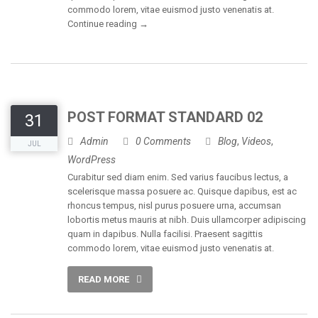
commodo lorem, vitae euismod justo venenatis at.
Continue reading
→
POST FORMAT STANDARD 02
31
Admin
0 Comments
Blog
,
Videos
,
JUL
WordPress
Curabitur sed diam enim. Sed varius faucibus lectus, a
scelerisque massa posuere ac. Quisque dapibus, est ac
rhoncus tempus, nisl purus posuere urna, accumsan
lobortis metus mauris at nibh. Duis ullamcorper adipiscing
quam in dapibus. Nulla facilisi. Praesent sagittis
commodo lorem, vitae euismod justo venenatis at.
READ MORE