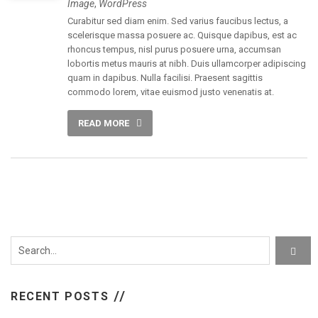
Image
,
WordPress
Curabitur sed diam enim. Sed varius faucibus lectus, a
scelerisque massa posuere ac. Quisque dapibus, est ac
rhoncus tempus, nisl purus posuere urna, accumsan
lobortis metus mauris at nibh. Duis ullamcorper adipiscing
quam in dapibus. Nulla facilisi. Praesent sagittis
commodo lorem, vitae euismod justo venenatis at.
READ MORE
RECENT POSTS